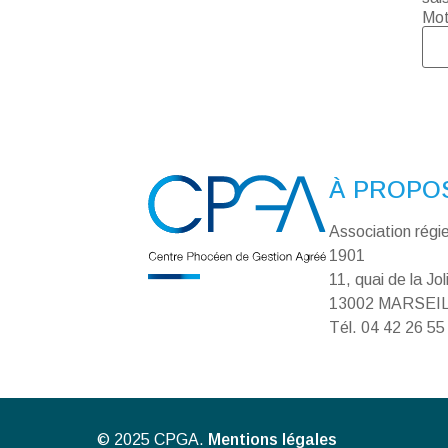
Mot
À PROPO
Association régie 
1901
11, quai de la Jol
13002 MARSEI
Tél. 04 42 26 55
© 2025 CPGA.
Mentions légales