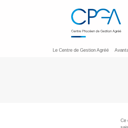
Le Centre de Gestion Agréé
Avant
Ce 
sai