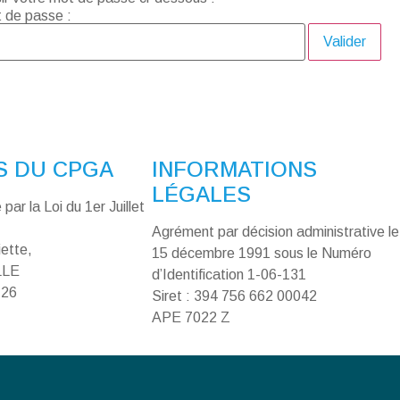
 de passe :
S DU CPGA
INFORMATIONS
LÉGALES
par la Loi du 1er Juillet
Agrément par décision administrative le
iette,
15 décembre 1991 sous le Numéro
LLE
d’Identification 1-06-131
 26
Siret : 394 756 662 00042
APE 7022 Z