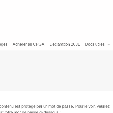
ages
Adhérer au CPGA
Déclaration 2031
Docs utiles
contenu est protégé par un mot de passe. Pour le voir, veuillez
sir votre mot de passe ci-dessous :